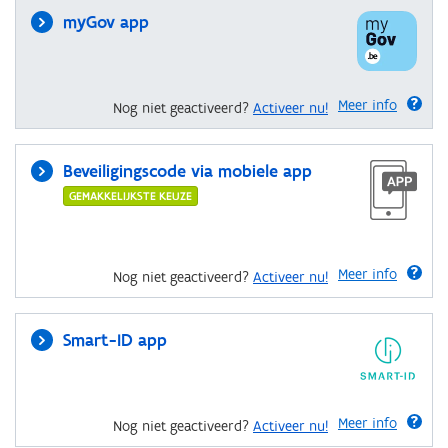
myGov app
Meer info
Nog niet geactiveerd?
Activeer nu!
Beveiligingscode via mobiele app
GEMAKKELIJKSTE KEUZE
Meer info
Nog niet geactiveerd?
Activeer nu!
Smart-ID app
Meer info
Nog niet geactiveerd?
Activeer nu!