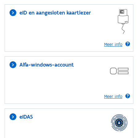
eID en aangesloten kaartlezer
Meer info
Alfa-windows-account
Meer info
eIDAS