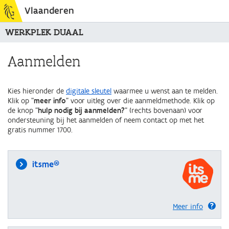
Vlaanderen
WERKPLEK DUAAL
Aanmelden
Kies hieronder de
digitale sleutel
waarmee u wenst aan te melden.
Klik op "
meer info
" voor uitleg over die aanmeldmethode. Klik op
de knop "
hulp nodig bij aanmelden?
" (rechts bovenaan) voor
ondersteuning bij het aanmelden of neem contact op met het
gratis nummer 1700.
itsme®
Meer info