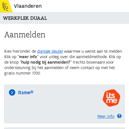
Vlaanderen
WERKPLEK DUAAL
Aanmelden
Kies hieronder de
digitale sleutel
waarmee u wenst aan te melden.
Klik op "
meer info
" voor uitleg over die aanmeldmethode. Klik op
de knop "
hulp nodig bij aanmelden?
" (rechts bovenaan) voor
ondersteuning bij het aanmelden of neem contact op met het
gratis nummer 1700.
itsme®
Meer info