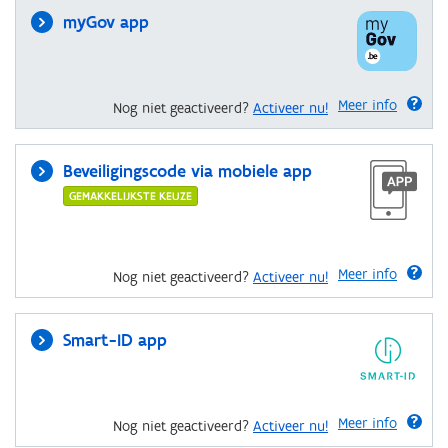
myGov app
Meer info
Nog niet geactiveerd?
Activeer nu!
Beveiligingscode via mobiele app
GEMAKKELIJKSTE KEUZE
Meer info
Nog niet geactiveerd?
Activeer nu!
Smart-ID app
Meer info
Nog niet geactiveerd?
Activeer nu!