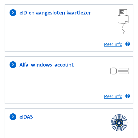
eID en aangesloten kaartlezer
Meer info
Alfa-windows-account
Meer info
eIDAS