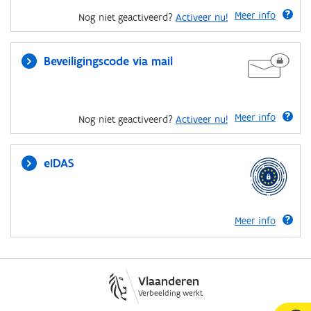
Meer info
Nog niet geactiveerd?
Activeer nu!
Beveiligingscode via mail
Meer info
Nog niet geactiveerd?
Activeer nu!
eIDAS
Meer info
Vlaanderen
Verbeelding werkt