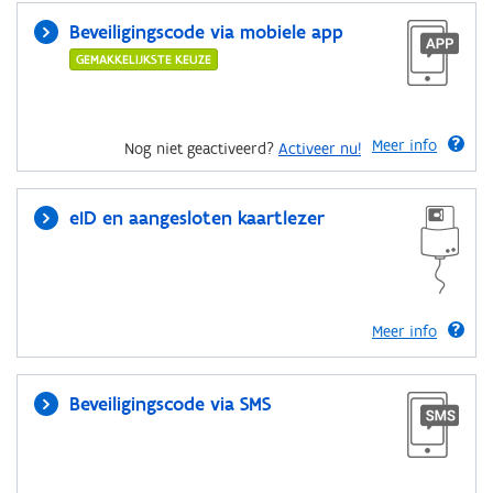
Beveiligingscode via mobiele app
GEMAKKELIJKSTE KEUZE
Meer info
Nog niet geactiveerd?
Activeer nu!
eID en aangesloten kaartlezer
Meer info
Beveiligingscode via SMS