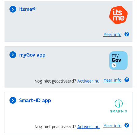
itsme®
Meer info
myGov app
Meer info
Nog niet geactiveerd?
Activeer nu!
Smart-ID app
Meer info
Nog niet geactiveerd?
Activeer nu!