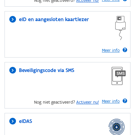
Nog niet geactiveerd?
Activeer nu!
eID en aangesloten kaartlezer
Meer info
Beveiligingscode via SMS
Meer info
Nog niet geactiveerd?
Activeer nu!
eIDAS