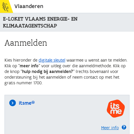
Vlaanderen
E-LOKET VLAAMS ENERGIE- EN
KLIMAATAGENTSCHAP
Aanmelden
Kies hieronder de
digitale sleutel
waarmee u wenst aan te melden.
Klik op "
meer info
" voor uitleg over die aanmeldmethode. Klik op
de knop "
hulp nodig bij aanmelden?
" (rechts bovenaan) voor
ondersteuning bij het aanmelden of neem contact op met het
gratis nummer 1700.
itsme®
Meer info