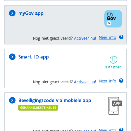
myGov app
Meer info
Nog niet geactiveerd?
Activeer nu!
Smart-ID app
Meer info
Nog niet geactiveerd?
Activeer nu!
Beveiligingscode via mobiele app
GEMAKKELIJKSTE KEUZE
Meer info