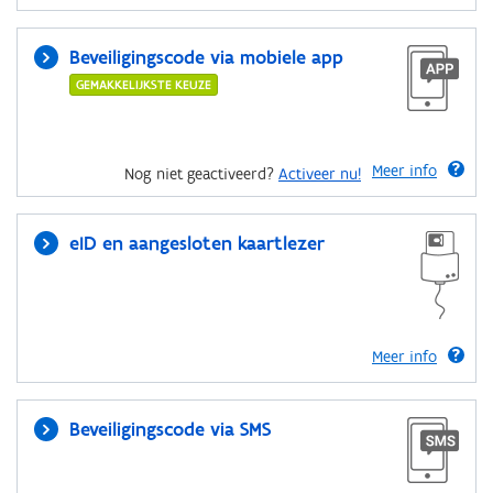
Beveiligingscode via mobiele app
GEMAKKELIJKSTE KEUZE
Meer info
Nog niet geactiveerd?
Activeer nu!
eID en aangesloten kaartlezer
Meer info
Beveiligingscode via SMS