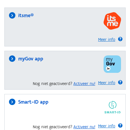
itsme®
Meer info
myGov app
Meer info
Nog niet geactiveerd?
Activeer nu!
Smart-ID app
Meer info
Nog niet geactiveerd?
Activeer nu!