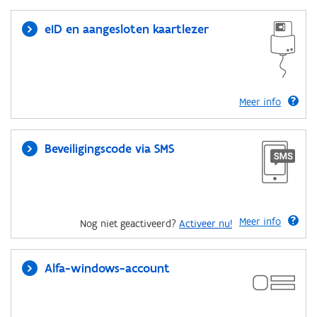
eID en aangesloten kaartlezer
Meer info
Beveiligingscode via SMS
Meer info
Nog niet geactiveerd?
Activeer nu!
Alfa-windows-account