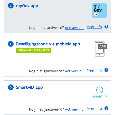
myGov app
Meer info
Nog niet geactiveerd?
Activeer nu!
Beveiligingscode via mobiele app
GEMAKKELIJKSTE KEUZE
Meer info
Nog niet geactiveerd?
Activeer nu!
Smart-ID app
Meer info
Nog niet geactiveerd?
Activeer nu!