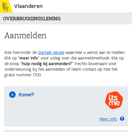
Vlaanderen
OVERBRUGGINGSLENING
Aanmelden
Kies hieronder de
digitale sleutel
waarmee u wenst aan te melden.
Klik op "
meer info
" voor uitleg over die aanmeldmethode. Klik op
de knop "
hulp nodig bij aanmelden?
" (rechts bovenaan) voor
ondersteuning bij het aanmelden of neem contact op met het
gratis nummer 1700.
itsme®
Meer info