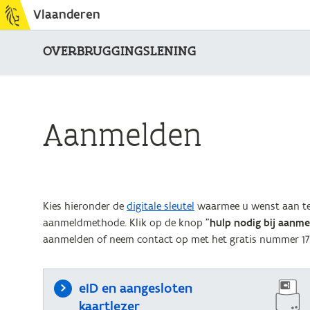
Vlaanderen
OVERBRUGGINGSLENING
Aanmelden
Kies hieronder de
digitale sleutel
waarmee u wenst aan te 
aanmeldmethode. Klik op de knop "
hulp nodig bij aanm
aanmelden of neem contact op met het gratis nummer 17
eID en aangesloten
kaartlezer