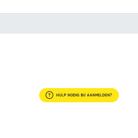
HULP NODIG BIJ AANMELDEN?