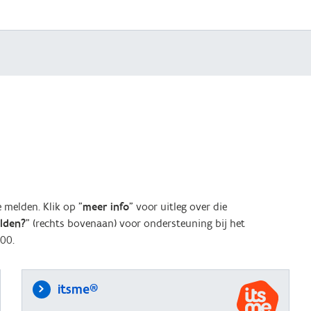
melden. Klik op "
meer info
" voor uitleg over die
elden?
" (rechts bovenaan) voor ondersteuning bij het
00.
itsme®