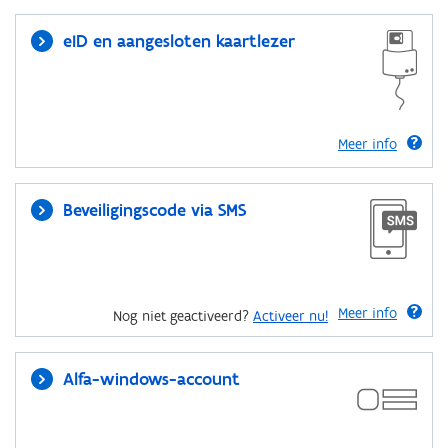
eID en aangesloten kaartlezer
Meer info
Beveiligingscode via SMS
Meer info
Nog niet geactiveerd?
Activeer nu!
Alfa-windows-account