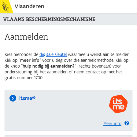
Vlaanderen
VLAAMS BESCHERMINGSMECHANISME
Aanmelden
Kies hieronder de
digitale sleutel
waarmee u wenst aan te melden.
Klik op "
meer info
" voor uitleg over die aanmeldmethode. Klik op
de knop "
hulp nodig bij aanmelden?
" (rechts bovenaan) voor
ondersteuning bij het aanmelden of neem contact op met het
gratis nummer 1700.
itsme®
Meer info