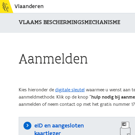
Vlaanderen
VLAAMS BESCHERMINGSMECHANISME
Aanmelden
Kies hieronder de
digitale sleutel
waarmee u wenst aan te 
aanmeldmethode. Klik op de knop "
hulp nodig bij aanm
aanmelden of neem contact op met het gratis nummer 17
eID en aangesloten
kaartlezer