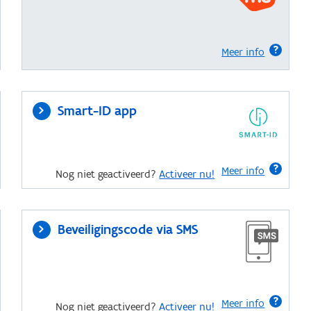
Meer info
Smart-ID app
Meer info
Nog niet geactiveerd?
Activeer nu!
Beveiligingscode via SMS
Meer info
Nog niet geactiveerd?
Activeer nu!