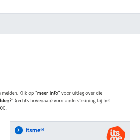
melden. Klik op "
meer info
" voor uitleg over die
elden?
" (rechts bovenaan) voor ondersteuning bij het
00.
itsme®