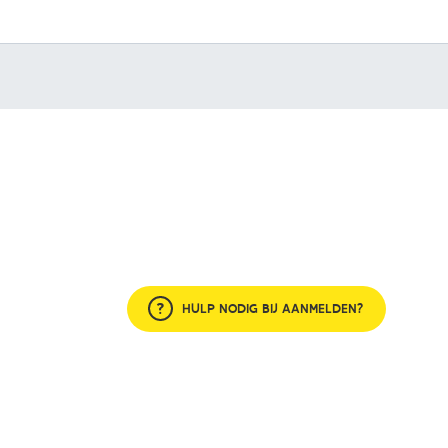
HULP NODIG BIJ AANMELDEN?