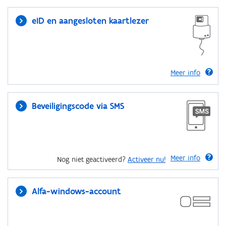
eID en aangesloten kaartlezer
Meer info
Beveiligingscode via SMS
Meer info
Nog niet geactiveerd?
Activeer nu!
Alfa-windows-account