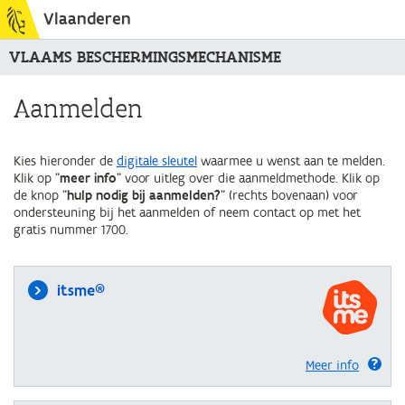
Vlaanderen
VLAAMS BESCHERMINGSMECHANISME
Aanmelden
Kies hieronder de
digitale sleutel
waarmee u wenst aan te melden.
Klik op "
meer info
" voor uitleg over die aanmeldmethode. Klik op
de knop "
hulp nodig bij aanmelden?
" (rechts bovenaan) voor
ondersteuning bij het aanmelden of neem contact op met het
gratis nummer 1700.
itsme®
Meer info