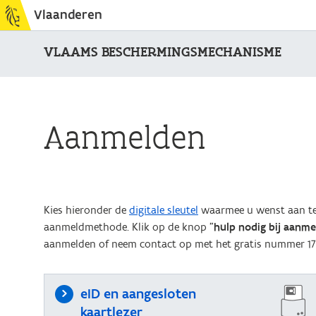
Vlaanderen
VLAAMS BESCHERMINGSMECHANISME
Aanmelden
Kies hieronder de
digitale sleutel
waarmee u wenst aan te 
aanmeldmethode. Klik op de knop "
hulp nodig bij aanm
aanmelden of neem contact op met het gratis nummer 17
eID en aangesloten
kaartlezer