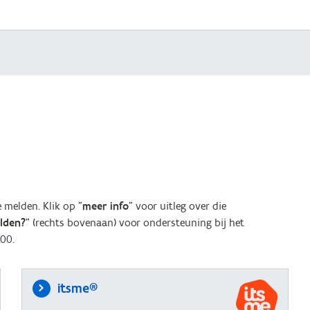
melden. Klik op "
meer info
" voor uitleg over die
elden?
" (rechts bovenaan) voor ondersteuning bij het
00.
itsme®