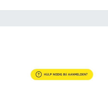
HULP NODIG BIJ AANMELDEN?