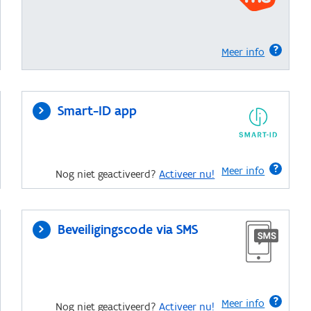
Meer info
Smart-ID app
Meer info
Nog niet geactiveerd?
Activeer nu!
Beveiligingscode via SMS
Meer info
Nog niet geactiveerd?
Activeer nu!