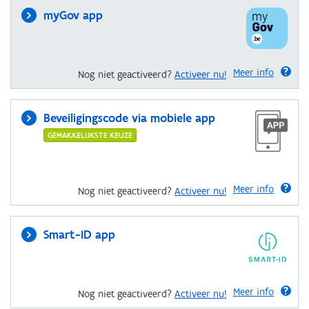
myGov app
Meer info
Nog niet geactiveerd?
Activeer nu!
Beveiligingscode via mobiele app
GEMAKKELIJKSTE KEUZE
Meer info
Nog niet geactiveerd?
Activeer nu!
Smart-ID app
Meer info
Nog niet geactiveerd?
Activeer nu!