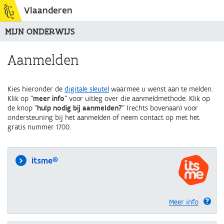
Vlaanderen
MIJN ONDERWIJS
Aanmelden
Kies hieronder de
digitale sleutel
waarmee u wenst aan te melden.
Klik op "
meer info
" voor uitleg over die aanmeldmethode. Klik op
de knop "
hulp nodig bij aanmelden?
" (rechts bovenaan) voor
ondersteuning bij het aanmelden of neem contact op met het
gratis nummer 1700.
itsme®
Meer info