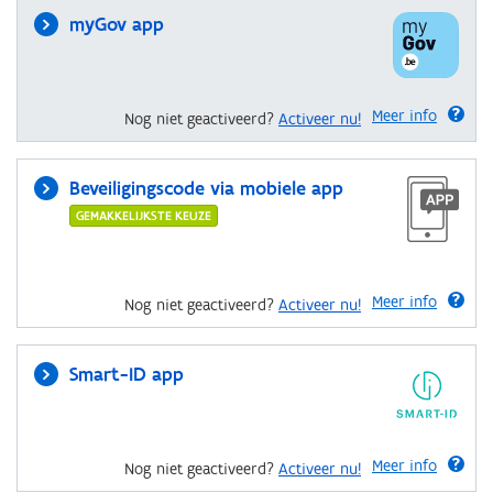
myGov app
Meer info
Nog niet geactiveerd?
Activeer nu!
Beveiligingscode via mobiele app
GEMAKKELIJKSTE KEUZE
Meer info
Nog niet geactiveerd?
Activeer nu!
Smart-ID app
Meer info
Nog niet geactiveerd?
Activeer nu!