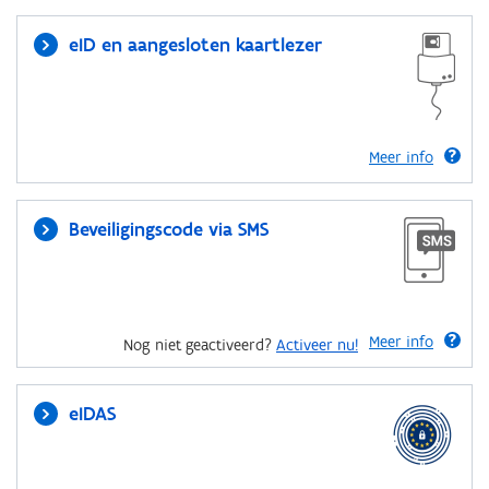
eID en aangesloten kaartlezer
Meer info
Beveiligingscode via SMS
Meer info
Nog niet geactiveerd?
Activeer nu!
eIDAS