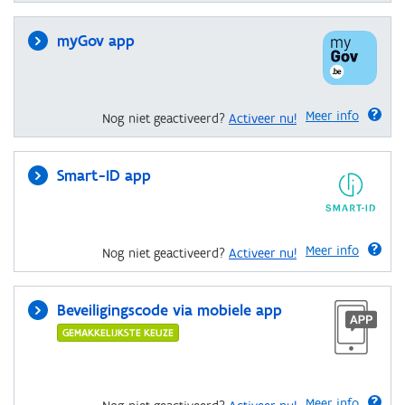
myGov app
Meer info
Nog niet geactiveerd?
Activeer nu!
Smart-ID app
Meer info
Nog niet geactiveerd?
Activeer nu!
Beveiligingscode via mobiele app
GEMAKKELIJKSTE KEUZE
Meer info