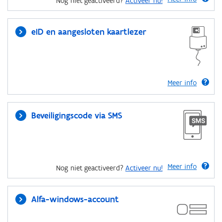
Nog niet geactiveerd?
Activeer nu!
eID en aangesloten kaartlezer
Meer info
Beveiligingscode via SMS
Meer info
Nog niet geactiveerd?
Activeer nu!
Alfa-windows-account