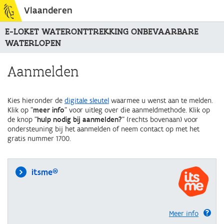
Vlaanderen
E-LOKET WATERONTTREKKING ONBEVAARBARE
WATERLOPEN
Aanmelden
Kies hieronder de
digitale sleutel
waarmee u wenst aan te melden.
Klik op "
meer info
" voor uitleg over die aanmeldmethode. Klik op
de knop "
hulp nodig bij aanmelden?
" (rechts bovenaan) voor
ondersteuning bij het aanmelden of neem contact op met het
gratis nummer 1700.
itsme®
Meer info