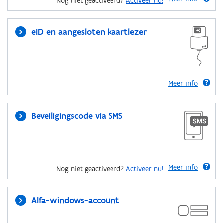
Nog niet geactiveerd?
Activeer nu!
eID en aangesloten kaartlezer
Meer info
Beveiligingscode via SMS
Meer info
Nog niet geactiveerd?
Activeer nu!
Alfa-windows-account