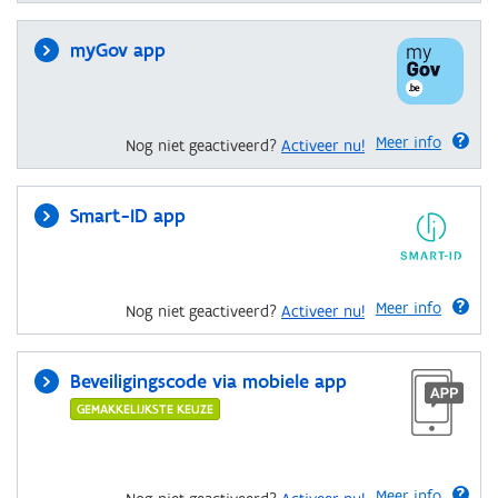
myGov app
Meer info
Nog niet geactiveerd?
Activeer nu!
Smart-ID app
Meer info
Nog niet geactiveerd?
Activeer nu!
Beveiligingscode via mobiele app
GEMAKKELIJKSTE KEUZE
Meer info