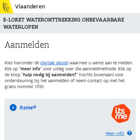
Vlaanderen
E-LOKET WATERONTTREKKING ONBEVAARBARE
WATERLOPEN
Aanmelden
Kies hieronder de
digitale sleutel
waarmee u wenst aan te melden.
Klik op "
meer info
" voor uitleg over die aanmeldmethode. Klik op
de knop "
hulp nodig bij aanmelden?
" (rechts bovenaan) voor
ondersteuning bij het aanmelden of neem contact op met het
gratis nummer 1700.
itsme®
Meer info