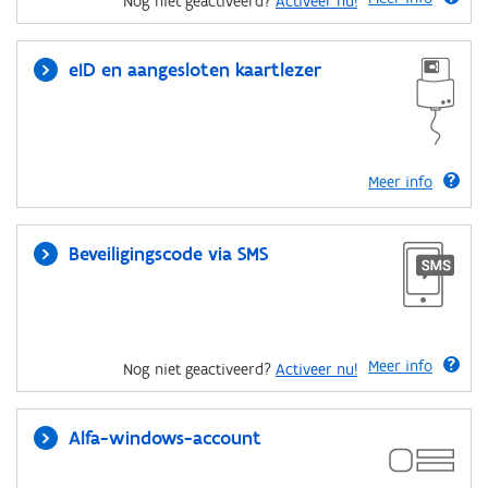
Nog niet geactiveerd?
Activeer nu!
eID en aangesloten kaartlezer
Meer info
Beveiligingscode via SMS
Meer info
Nog niet geactiveerd?
Activeer nu!
Alfa-windows-account