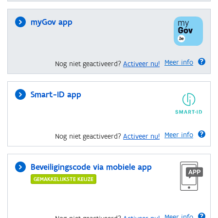
myGov app
Meer info
Nog niet geactiveerd?
Activeer nu!
Smart-ID app
Meer info
Nog niet geactiveerd?
Activeer nu!
Beveiligingscode via mobiele app
GEMAKKELIJKSTE KEUZE
Meer info