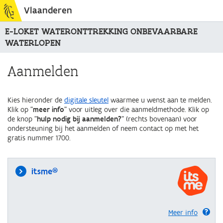
Vlaanderen
E-LOKET WATERONTTREKKING ONBEVAARBARE
WATERLOPEN
Aanmelden
Kies hieronder de
digitale sleutel
waarmee u wenst aan te melden.
Klik op "
meer info
" voor uitleg over die aanmeldmethode. Klik op
de knop "
hulp nodig bij aanmelden?
" (rechts bovenaan) voor
ondersteuning bij het aanmelden of neem contact op met het
gratis nummer 1700.
itsme®
Meer info