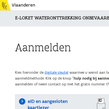
Vlaanderen
E-LOKET WATERONTTREKKING ONBEVAAR
Aanmelden
Kies hieronder de
digitale sleutel
waarmee u wenst aan te 
aanmeldmethode. Klik op de knop "
hulp nodig bij aanm
aanmelden of neem contact op met het gratis nummer 17
eID en aangesloten
kaartlezer