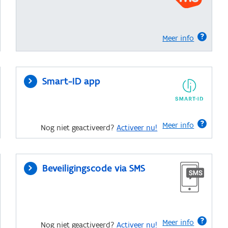
Meer info
Smart-ID app
Meer info
Nog niet geactiveerd?
Activeer nu!
Beveiligingscode via SMS
Meer info
Nog niet geactiveerd?
Activeer nu!