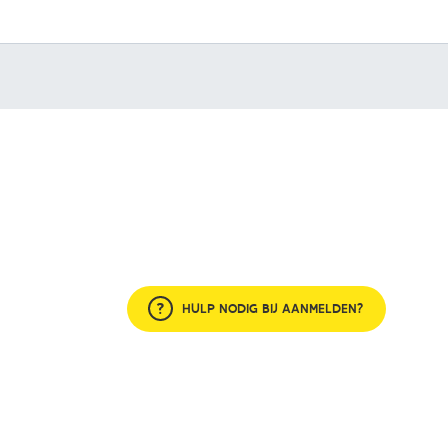
HULP NODIG BIJ AANMELDEN?