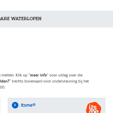
BARE WATERLOPEN
melden. Klik op "
meer info
" voor uitleg over die
elden?
" (rechts bovenaan) voor ondersteuning bij het
00.
itsme®