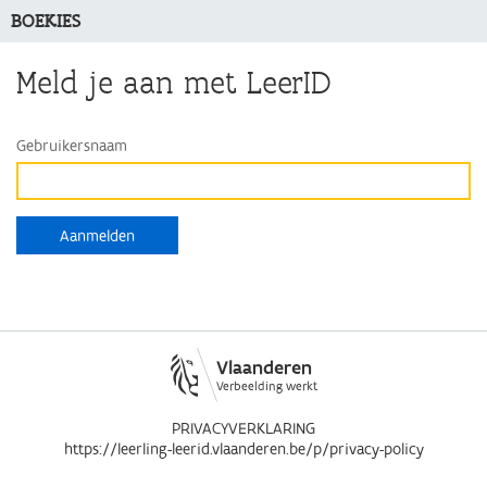
BOEKIES
Meld je aan met LeerID
Gebruikersnaam
Vlaanderen
Verbeelding werkt
PRIVACYVERKLARING
https://leerling-leerid.vlaanderen.be/p/privacy-policy