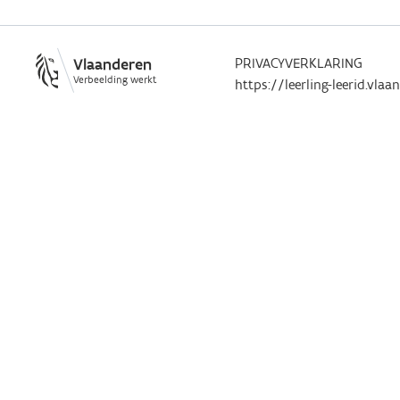
Vlaanderen
PRIVACYVERKLARING
Verbeelding werkt
https://leerling-leerid.vla