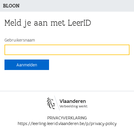
BLOON
Meld je aan met LeerID
Gebruikersnaam
Vlaanderen
Verbeelding werkt
PRIVACYVERKLARING
https://leerling-leerid.vlaanderen.be/p/privacy-policy