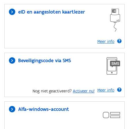
eID en aangesloten kaartlezer
Meer info
Beveiligingscode via SMS
Meer info
Nog niet geactiveerd?
Activeer nu!
Alfa-windows-account