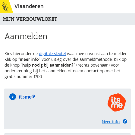
Vlaanderen
MIJN VERBOUWLOKET
Aanmelden
Kies hieronder de
digitale sleutel
waarmee u wenst aan te melden.
Klik op "
meer info
" voor uitleg over die aanmeldmethode. Klik op
de knop "
hulp nodig bij aanmelden?
" (rechts bovenaan) voor
ondersteuning bij het aanmelden of neem contact op met het
gratis nummer 1700.
itsme®
Meer info