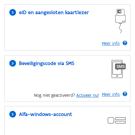
eID en aangesloten kaartlezer
Meer info
Beveiligingscode via SMS
Meer info
Nog niet geactiveerd?
Activeer nu!
Alfa-windows-account