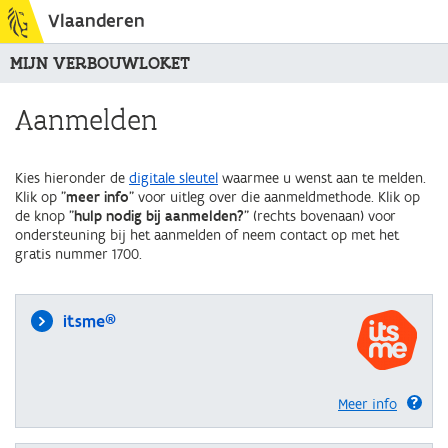
Vlaanderen
MIJN VERBOUWLOKET
Aanmelden
Kies hieronder de
digitale sleutel
waarmee u wenst aan te melden.
Klik op "
meer info
" voor uitleg over die aanmeldmethode. Klik op
de knop "
hulp nodig bij aanmelden?
" (rechts bovenaan) voor
ondersteuning bij het aanmelden of neem contact op met het
gratis nummer 1700.
itsme®
Meer info