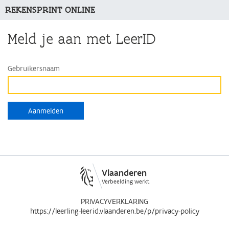
REKENSPRINT ONLINE
Meld je aan met LeerID
Gebruikersnaam
Vlaanderen
Verbeelding werkt
PRIVACYVERKLARING
https://leerling-leerid.vlaanderen.be/p/privacy-policy