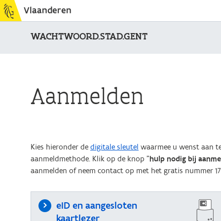
Vlaanderen
WACHTWOORD.STAD.GENT
Aanmelden
Kies hieronder de
digitale sleutel
waarmee u wenst aan te 
aanmeldmethode. Klik op de knop "
hulp nodig bij aanm
aanmelden of neem contact op met het gratis nummer 17
eID en aangesloten
kaartlezer