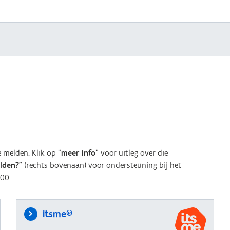
melden. Klik op "
meer info
" voor uitleg over die
elden?
" (rechts bovenaan) voor ondersteuning bij het
00.
itsme®