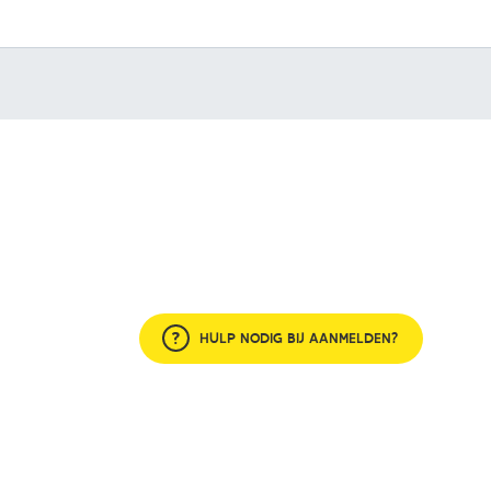
HULP NODIG BIJ AANMELDEN?