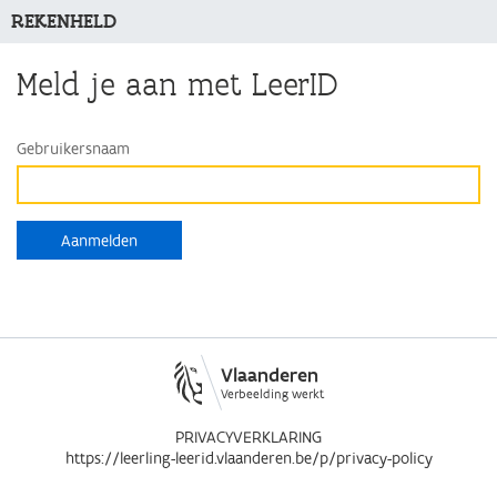
REKENHELD
Meld je aan met LeerID
Gebruikersnaam
Vlaanderen
Verbeelding werkt
PRIVACYVERKLARING
https://leerling-leerid.vlaanderen.be/p/privacy-policy