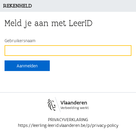
REKENHELD
Meld je aan met LeerID
Gebruikersnaam
Vlaanderen
Verbeelding werkt
PRIVACYVERKLARING
https://leerling-leerid.vlaanderen.be/p/privacy-policy