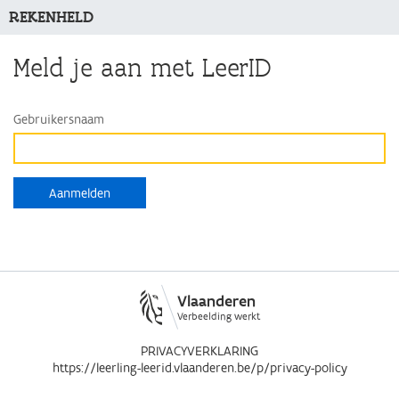
REKENHELD
Meld je aan met LeerID
Gebruikersnaam
Vlaanderen
Verbeelding werkt
PRIVACYVERKLARING
https://leerling-leerid.vlaanderen.be/p/privacy-policy