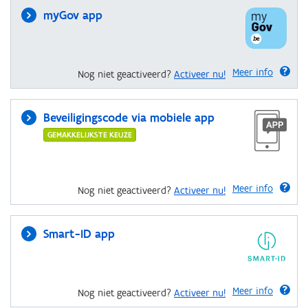
myGov app
Meer info
Nog niet geactiveerd?
Activeer nu!
Beveiligingscode via mobiele app
GEMAKKELIJKSTE KEUZE
Meer info
Nog niet geactiveerd?
Activeer nu!
Smart-ID app
Meer info
Nog niet geactiveerd?
Activeer nu!