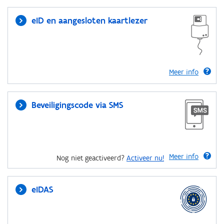
eID en aangesloten kaartlezer
Meer info
Beveiligingscode via SMS
Meer info
Nog niet geactiveerd?
Activeer nu!
eIDAS