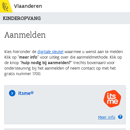
Vlaanderen
KINDEROPVANG
Aanmelden
Kies hieronder de
digitale sleutel
waarmee u wenst aan te melden.
Klik op "
meer info
" voor uitleg over die aanmeldmethode. Klik op
de knop "
hulp nodig bij aanmelden?
" (rechts bovenaan) voor
ondersteuning bij het aanmelden of neem contact op met het
gratis nummer 1700.
itsme®
Meer info