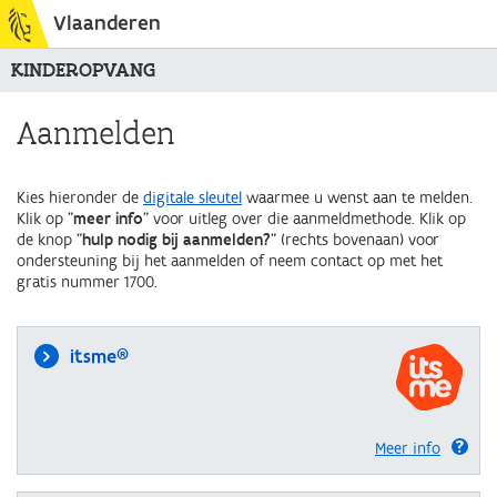
Vlaanderen
KINDEROPVANG
Aanmelden
Kies hieronder de
digitale sleutel
waarmee u wenst aan te melden.
Klik op "
meer info
" voor uitleg over die aanmeldmethode. Klik op
de knop "
hulp nodig bij aanmelden?
" (rechts bovenaan) voor
ondersteuning bij het aanmelden of neem contact op met het
gratis nummer 1700.
itsme®
Meer info