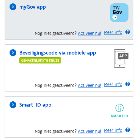
myGov app
Meer info
Nog niet geactiveerd?
Activeer nu!
Beveiligingscode via mobiele app
GEMAKKELIJKSTE KEUZE
Meer info
Nog niet geactiveerd?
Activeer nu!
Smart-ID app
Meer info
Nog niet geactiveerd?
Activeer nu!