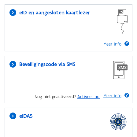
eID en aangesloten kaartlezer
Meer info
Beveiligingscode via SMS
Meer info
Nog niet geactiveerd?
Activeer nu!
eIDAS