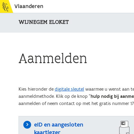
Vlaanderen
WIJNEGEM ELOKET
Aanmelden
Kies hieronder de
digitale sleutel
waarmee u wenst aan te 
aanmeldmethode. Klik op de knop "
hulp nodig bij aanm
aanmelden of neem contact op met het gratis nummer 17
eID en aangesloten
kaartlezer