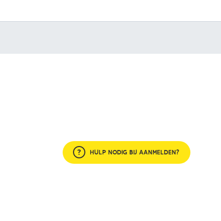
HULP NODIG BIJ AANMELDEN?