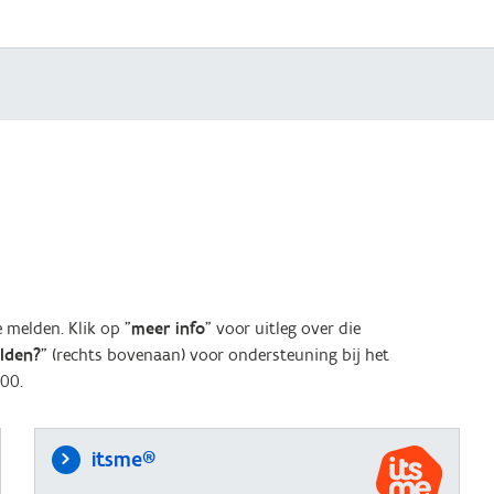
melden. Klik op "
meer info
" voor uitleg over die
elden?
" (rechts bovenaan) voor ondersteuning bij het
00.
itsme®