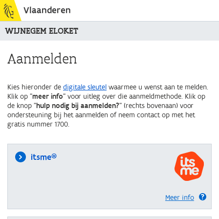
Vlaanderen
WIJNEGEM ELOKET
Aanmelden
Kies hieronder de
digitale sleutel
waarmee u wenst aan te melden.
Klik op "
meer info
" voor uitleg over die aanmeldmethode. Klik op
de knop "
hulp nodig bij aanmelden?
" (rechts bovenaan) voor
ondersteuning bij het aanmelden of neem contact op met het
gratis nummer 1700.
itsme®
Meer info