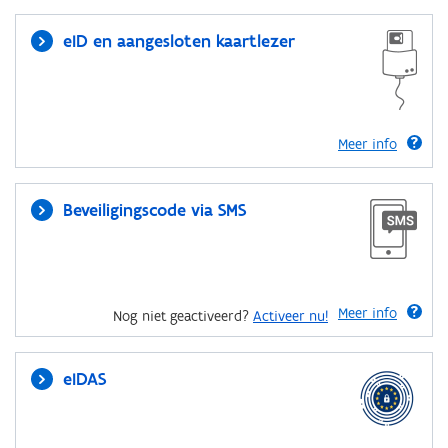
eID en aangesloten kaartlezer
Meer info
Beveiligingscode via SMS
Meer info
Nog niet geactiveerd?
Activeer nu!
eIDAS