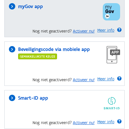
myGov app
Meer info
Nog niet geactiveerd?
Activeer nu!
Beveiligingscode via mobiele app
GEMAKKELIJKSTE KEUZE
Meer info
Nog niet geactiveerd?
Activeer nu!
Smart-ID app
Meer info
Nog niet geactiveerd?
Activeer nu!